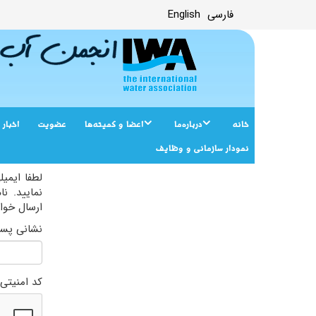
فارسی
English
خانه
درباره‌ما
اعضا و کمیته‌ها
عضویت
اخبار
نمودار سازمانی و وظایف
لطفا ایمیل
نمایید. ن
ارسال خوا
نشانی پست
کد امنیتی (aptcha