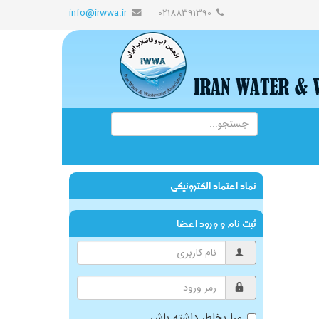
info@irwwa.ir
02188391390
نماد اعتماد الکترونیکی
ثبت نام و ورود اعضا
مرا بخاطر داشته باش