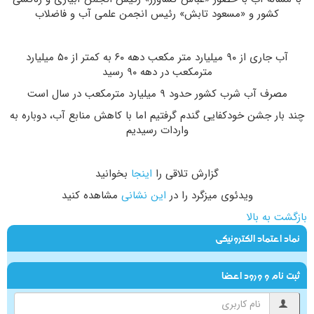
کشور و «مسعود تابش» رئیس انجمن علمی آب و فاضلاب
آب جاری از ۹۰ میلیارد متر مکعب دهه ۶۰ به کمتر از ۵۰ میلیارد
مترمکعب در دهه ۹۰ رسید
مصرف آب شرب کشور حدود ۹ میلیارد مترمکعب در سال است
چند بار جشن خودکفایی گندم گرفتیم اما با کاهش منابع آب، دوباره به
واردات رسیدیم
گزارش تلاقی را
اینجا
بخوانید
ویدئوی میزگرد را در
این نشانی
مشاهده کنید
بازگشت به بالا
نماد اعتماد الکترونیکی
ثبت نام و ورود اعضا