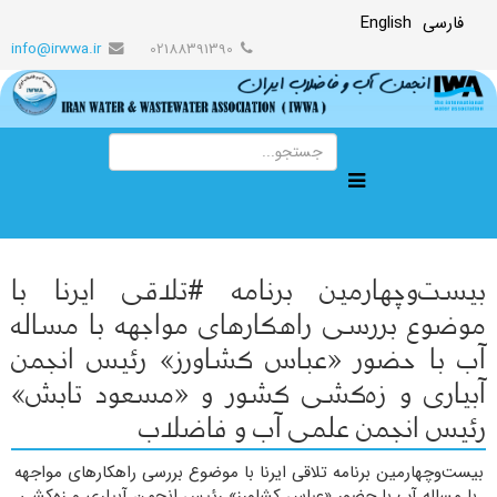
فارسی
English
info@irwwa.ir
02188391390
بیست‌وچهارمین برنامه #تلاقی ایرنا با
موضوع بررسی راهکارهای مواجهه با مساله
آب با حضور «عباس کشاورز» رئیس انجمن
آبیاری و زه‌کشی کشور و «مسعود تابش»
رئیس انجمن علمی آب و فاضلاب
بیست‌وچهارمین برنامه تلاقی ایرنا با موضوع بررسی راهکارهای مواجهه
با مساله آب با حضور «عباس کشاورز» رئیس انجمن آبیاری و زه‌کشی