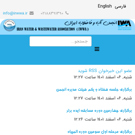
فارسی
English
info@irwwa.ir
02188391390
عضو این خبرخوان RSS شوید
شنبه, 06 اسفند 1401 ساعت 12:27
برگزاری جلسه هفتاد و یکم هیئت مدیره انجمن
شنبه, 06 اسفند 1401 ساعت 12:27
برگزاری چهارمین دوره مسابقه ایده برتر
شنبه, 06 اسفند 1401 ساعت 12:26
برگزاری مرحله اول سومین دوره المپیاد