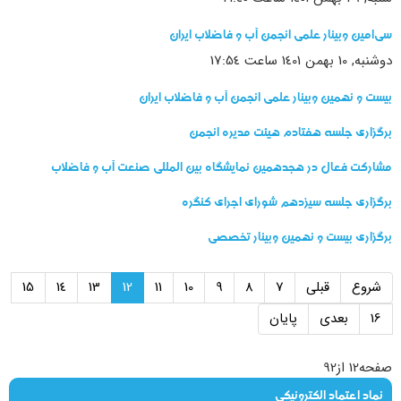
سی‌امین وبینار علمی انجمن آب و فاضلاب ایران
دوشنبه, 10 بهمن 1401 ساعت 17:54
بیست و نهمین وبینار علمی انجمن آب و فاضلاب ایران
برگزاری جلسه هفتادم هیئت مدیره انجمن
مشارکت فعال در هجدهمین نمایشگاه بین المللی صنعت آب و فاضلاب
برگزاری جلسه سیزدهم شورای اجرای کنگره
برگزاری بیست و نهمین وبينار تخصصی
شروع
قبلی
7
8
9
10
11
12
13
14
15
16
بعدی
پایان
صفحه12 از92
نماد اعتماد الکترونیکی