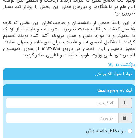
وجود یک انجمن علمی که بتواند ارتباط ارگانیک و منطقی بین توسعه
این علم در دانشگاه‌ها و نیازهای عملی این بخش را برقرار کند بسیار
ضروری بود.
در این راستا جمعی از دانشمندان و صاحب‌نظران این بخش که ظرف
15 سال گذشته در قالب هیئت تحریریه نشریه آب و فاضلاب از نزدیک
با یکدیگر و با موارد علمی و عملی مربوطه آشنا شده بودند تصمیم
گرفتند با تشکیل انجمن آب و فاضلاب ایران این خلاء را جبران نمایند.
مجوز تاسیس این انجمن در تاریخ 1393/11/01 از سوی کمیسیون
انجمن‌های علمی وزارت علوم، تحقیقات و فناوری صادر گردید.
بازگشت به بالا
نماد اعتماد الکترونیکی
ثبت نام و ورود اعضا
مرا بخاطر داشته باش