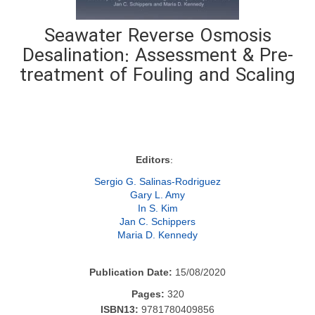
Seawater Reverse Osmosis
Desalination: Assessment & Pre-
treatment of Fouling and Scaling
:
Editors
Sergio G. Salinas-Rodriguez
Gary L. Amy
In S. Kim
Jan C. Schippers
Maria D. Kennedy
Publication Date:
15/08/2020
Pages:
320
ISBN13:
9781780409856