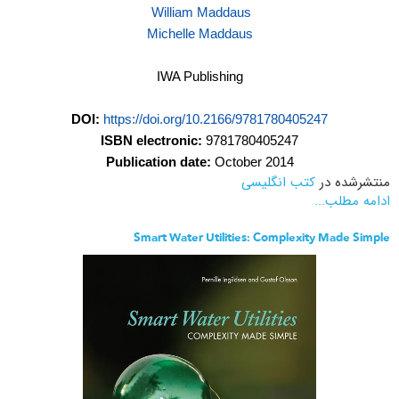
William Maddaus
Michelle Maddaus
IWA Publishing
DOI:
https://doi.org/10.2166/9781780405247
ISBN electronic:
9781780405247
Publication date:
October 2014
منتشرشده در
کتب انگلیسی
ادامه مطلب...
Smart Water Utilities: Complexity Made Simple