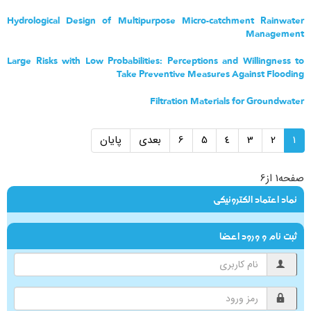
Hydrological Design of Multipurpose Micro-catchment Rainwater
Management
Large Risks with Low Probabilities: Perceptions and Willingness to
Take Preventive Measures Against Flooding
Filtration Materials for Groundwater
1
2
3
4
5
6
بعدی
پایان
صفحه1 از6
نماد اعتماد الکترونیکی
ثبت نام و ورود اعضا