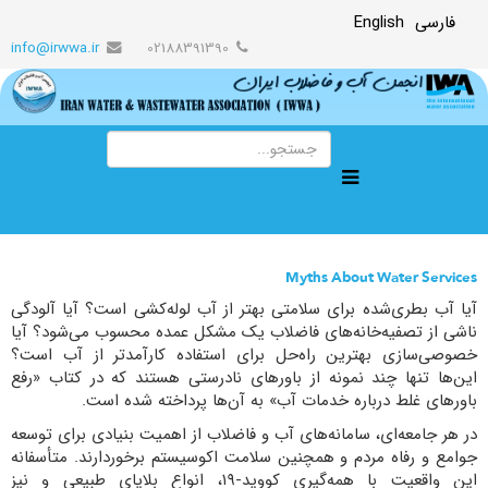
فارسی
English
info@irwwa.ir
02188391390
Myths About Water Services
آیا آب بطری‌شده برای سلامتی بهتر از آب لوله‌کشی است؟ آیا آلودگی
ناشی از تصفیه‌خانه‌های فاضلاب یک مشکل عمده محسوب می‌شود؟ آیا
خصوصی‌سازی بهترین راه‌حل برای استفاده کارآمدتر از آب است؟
این‌ها تنها چند نمونه از باورهای نادرستی هستند که در کتاب «رفع
باورهای غلط درباره خدمات آب» به آن‌ها پرداخته شده است.
در هر جامعه‌ای، سامانه‌های آب و فاضلاب از اهمیت بنیادی برای توسعه
جوامع و رفاه مردم و همچنین سلامت اکوسیستم برخوردارند. متأسفانه
این واقعیت با همه‌گیری کووید-۱۹، انواع بلایای طبیعی و نیز