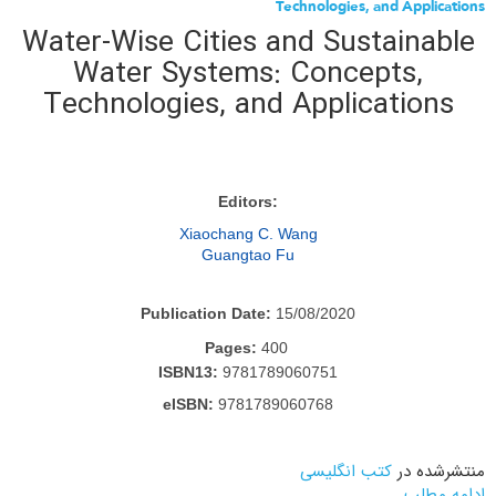
Technologies, and Applications
Water-Wise Cities and Sustainable
Water Systems: Concepts,
Technologies, and Applications
:Editors
Xiaochang C. Wang
Guangtao Fu
Publication Date:
15/08/2020
Pages:
400
ISBN13:
9781789060751
eISBN:
9781789060768
منتشرشده در
کتب انگلیسی
ادامه مطلب...