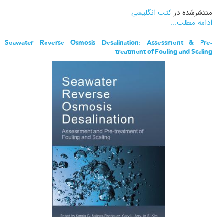
منتشرشده در
کتب انگلیسی
ادامه مطلب...
Seawater Reverse Osmosis Desalination: Assessment & Pre-
treatment of Fouling and Scaling