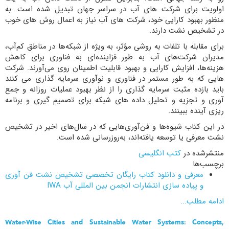
اولویت برای شرکت های آب در سراسر جهان تبدیل شده است. به
منظور بهبود کارایی خود، شرکت های آب نیاز به اعمال روش های خوب
در تشخیص نشت دارند.
برای مقابله با تلفات به روشی مؤثر، به ویژه از شبکه‌ها در مناطق کم‌آب،
مدیران شرکت‌های آب به طور فزاینده‌ای به فناوری برای کاهش
هزینه‌ها، افزایش کارایی و بهبود قابلیت اطمینان روی می‌آورند. شرکت
هایی که به طور مستمر در فناوری و نوآوری سرمایه گذاری می کنند
باید بازده مثبت سرمایه گذاری را از نظر بهبود عملیات روزانه و جمع
آوری و تجزیه و تحلیل داده های شبکه برای تصمیم گیری و برنامه
ریزی آینده ببینند.
در این کتاب شیوه‌ها و فن‌آوری‌هایی که در سال‌های اخیر در تشخیص
نشت معرفی یا توسعه یافته‌اند، به‌روزرسانی شده است.
منتشرشده در
کتب انگلیسی
برچسب‌ها
معرفی و دانلود کتاب رایگان تخصصی تشخیص نشت فن آوری
و پیاده سازی انتشارات انجمن بین المللی آب IWA
ادامه مطلب...
Water-Wise Cities and Sustainable Water Systems: Concepts,