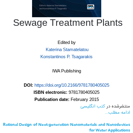
Sewage Treatment Plants
Edited by
Katerina Stamatelatou
Konstantinos P. Tsagarakis
IWA Publishing
DOI:
https://doi.org/10.2166/9781780405025
ISBN electronic:
9781780405025
Publication date:
February 2015
منتشرشده در
کتب انگلیسی
ادامه مطلب...
Rational Design of Next-generation Nanomaterials and Nanodevices
for Water Applications