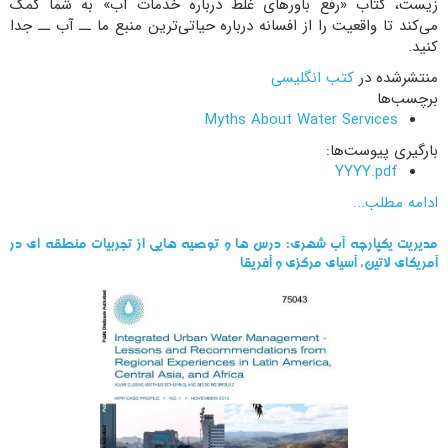
زیست، کتاب «رفع باورهای غلط درباره خدمات آب» به شما کمک
می‌کند تا واقعیت را از افسانه درباره حیاتی‌ترین منبع ما ــ آب ــ جدا
کنید.
منتشرشده در
کتب انگلیسی
برچسب‌ها
Myths About Water Services
بارگیری پیوست‌ها:
YYYY.pdf
ادامه مطلب...
مدیریت یکپارچه آب شهری: درس ها و توصیه هایی از تجربیات منطقه ای در
آمریکای لاتین، آسیای مرکزی و آفریقا