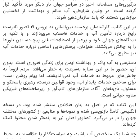
درگیری‌های مسلحانه اخیر در سراسر جهان بار دیگر مورد تأکید قرار
گرفته است. در چنین شرایطی، آب سالم و بهداشت از نخستین
نیازهایی هستند که باید سازمان‌دهی شوند.
در این کتاب، کارشناسان برجسته بین‌المللی به بررسی ۲۱ تصور نادرست
رایج درباره تأمین آب و خدمات فاضلاب می‌پردازند و با تکیه بر
دیدگاه‌های جهانی خود و پرهیز از اصطلاحات فنی پیچیده، این باورها
را به چالش می‌کشند. هم‌زمان، پرسش‌هایی اساسی درباره خدمات آب
نیز مطرح می‌کنند.
دسترسی به آب پاک و بهداشت ایمن برای زندگی ضروری است. بدون
آن، حضور ما بر این سیاره به‌سرعت به خطر می‌افتد. مردم لزوماً به
چالش‌های مربوط به خدمات آب نمی‌اندیشند، اما پیام روشن است:
برای ساختن خدمات پایدار آب، وجود قوانین درست، رهبری پاسخگو و
مسئول، ذی‌نفعان آگاه، سازمان‌های تاب‌آور و زیرساخت‌های فیزیکی
مقاوم حیاتی است.
این کتاب که در اصل به زبان فنلاندی منتشر شده بود، در نسخه
انگلیسی کاملاً بازنویسی شده و نمونه‌ها و منابعی از کشورهای مختلف
جهان را در بر می‌گیرد. تصاویر اصلی نیز به زنده‌تر شدن محتوا کمک
کرده‌اند.
چه شما یک متخصص آب باشید، چه سیاست‌گذار یا علاقه‌مند به محیط