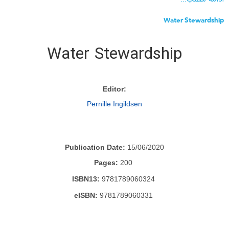
Water Stewardship
Water Stewardship
:Editor
Pernille Ingildsen
Publication Date:
15/06/2020
Pages:
200
ISBN13:
9781789060324
eISBN:
9781789060331