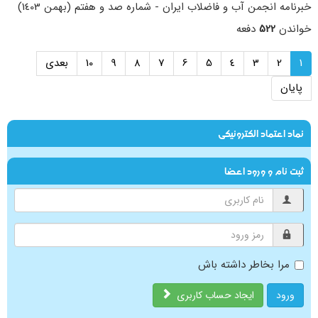
خبرنامه انجمن آب و فاضلاب ایران - شماره صد و هفتم (بهمن 1403)
خواندن
522
دفعه
1
2
3
4
5
6
7
8
9
10
بعدی
پایان
نماد اعتماد الکترونیکی
ثبت نام و ورود اعضا
مرا بخاطر داشته باش
ورود
ایجاد حساب کاربری