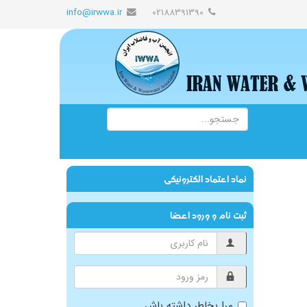
info@irwwa.ir
02188391390
نماد اعتماد الکترونیکی
ثبت نام و ورود اعضا
مرا بخاطر داشته باش