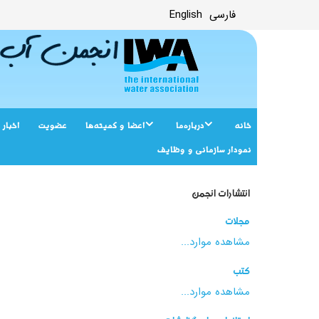
فارسی
English
خانه
درباره‌ما
اعضا و کمیته‌ها
عضویت
اخبار
نمودار سازمانی و وظایف
انتشارات انجمن
مجلات
مشاهده موارد...
کتب
مشاهده موارد...