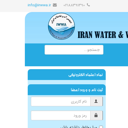
info@irwwa.ir
02188391390
نماد اعتماد الکترونیکی
ثبت نام و ورود اعضا
مرا بخاطر داشته باش