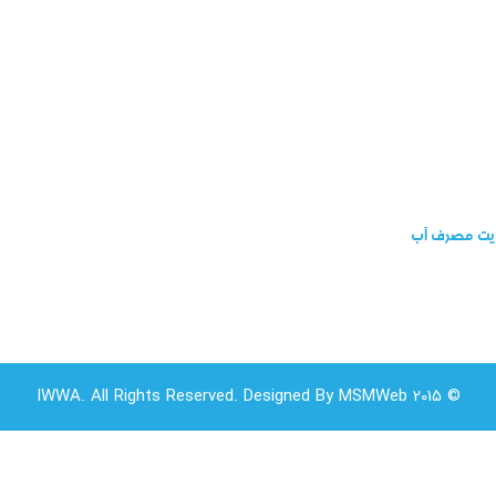
ریت مصرف آب
© 2015 IWWA. All Rights Reserved. Designed By MSMWeb